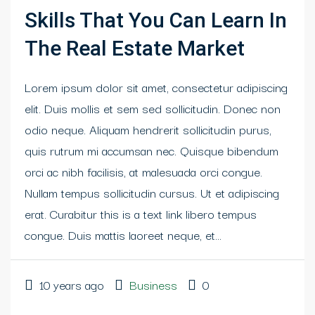
Skills That You Can Learn In
The Real Estate Market
Lorem ipsum dolor sit amet, consectetur adipiscing
elit. Duis mollis et sem sed sollicitudin. Donec non
odio neque. Aliquam hendrerit sollicitudin purus,
quis rutrum mi accumsan nec. Quisque bibendum
orci ac nibh facilisis, at malesuada orci congue.
Nullam tempus sollicitudin cursus. Ut et adipiscing
erat. Curabitur this is a text link libero tempus
congue. Duis mattis laoreet neque, et...
10 years ago
Business
0