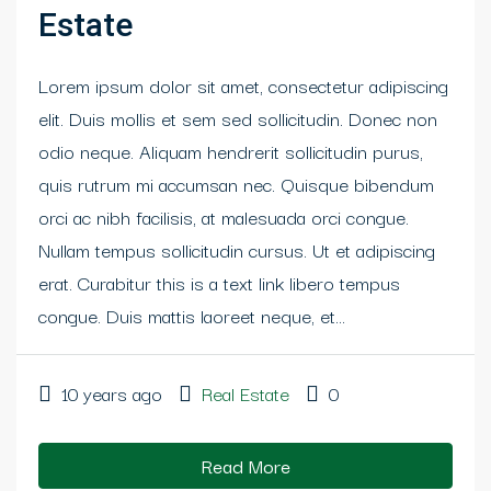
Estate
Lorem ipsum dolor sit amet, consectetur adipiscing
elit. Duis mollis et sem sed sollicitudin. Donec non
odio neque. Aliquam hendrerit sollicitudin purus,
quis rutrum mi accumsan nec. Quisque bibendum
orci ac nibh facilisis, at malesuada orci congue.
Nullam tempus sollicitudin cursus. Ut et adipiscing
erat. Curabitur this is a text link libero tempus
congue. Duis mattis laoreet neque, et...
10 years ago
Real Estate
0
Read More