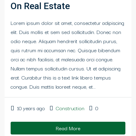
On Real Estate
Lorem ipsum dolor sit amet, consectetur adipiscing
elit. Duis mollis et sem sed sollicitudin. Donec non
odio neque. Aliquam hendrerit sollicitudin purus,
quis rutrum mi accumsan nec. Quisque bibendum
orci ac nibh facilisis, at malesuada orci congue.
Nullam tempus sollicitudin cursus. Ut et adipiscing
erat. Curabitur this is a text link libero tempus
congue. Duis mattis laoreet neque, et...
10 years ago
Construction
0
Read More