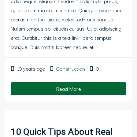
odio neque. Aliquam hendrerit sollicitudin purus,
quis rutrum mi accumsan nec. Quisque bibendum
orci ac nibh facilisis, at malesuada orci congue.
Nullam tempus sollicitudin cursus. Ut et adipiscing
erat. Curabitur this is a text link libero tempus
congue. Duis mattis laoreet neque, et...
10 years ago
Construction
0
Read More
10 Quick Tips About Real