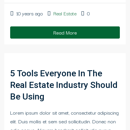
10 years ago
Real Estate
0
Read More
5 Tools Everyone In The
Real Estate Industry Should
Be Using
Lorem ipsum dolor sit amet, consectetur adipiscing
elit. Duis mollis et sem sed sollicitudin. Donec non
odio neque. Aliquam hendrerit sollicitudin purus,