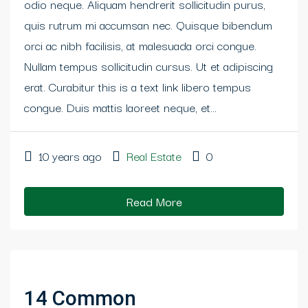
odio neque. Aliquam hendrerit sollicitudin purus,
quis rutrum mi accumsan nec. Quisque bibendum
orci ac nibh facilisis, at malesuada orci congue.
Nullam tempus sollicitudin cursus. Ut et adipiscing
erat. Curabitur this is a text link libero tempus
congue. Duis mattis laoreet neque, et...
10 years ago
Real Estate
0
Read More
14 Common