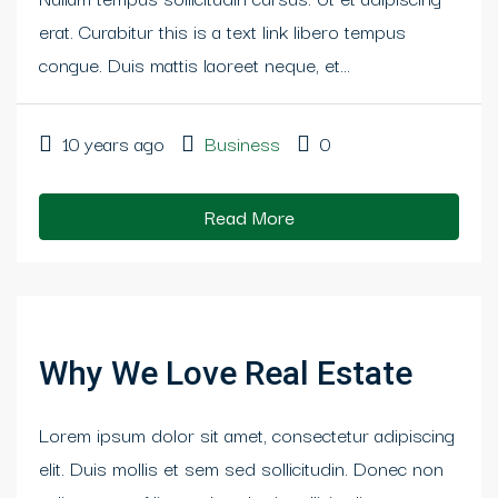
erat. Curabitur this is a text link libero tempus
congue. Duis mattis laoreet neque, et...
10 years ago
Business
0
Read More
Why We Love Real Estate
Lorem ipsum dolor sit amet, consectetur adipiscing
elit. Duis mollis et sem sed sollicitudin. Donec non