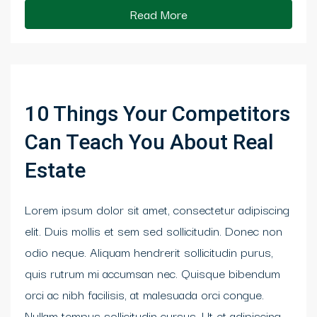
Read More
10 Things Your Competitors
Can Teach You About Real
Estate
Lorem ipsum dolor sit amet, consectetur adipiscing
elit. Duis mollis et sem sed sollicitudin. Donec non
odio neque. Aliquam hendrerit sollicitudin purus,
quis rutrum mi accumsan nec. Quisque bibendum
orci ac nibh facilisis, at malesuada orci congue.
Nullam tempus sollicitudin cursus. Ut et adipiscing