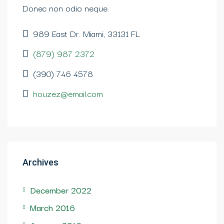
Donec non odio neque
989 East Dr. Miami, 33131 FL
(879) 987 2372
(390) 746 4578
houzez@email.com
Archives
December 2022
March 2016