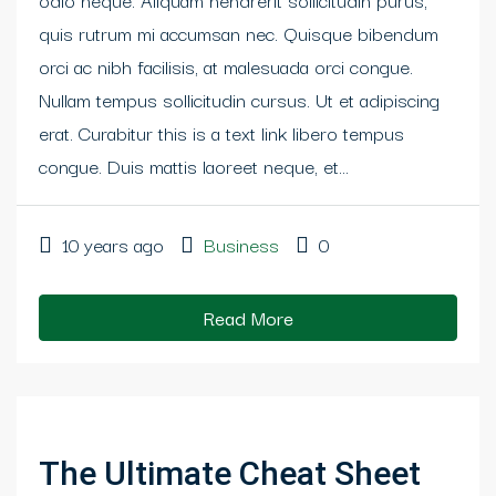
quis rutrum mi accumsan nec. Quisque bibendum
orci ac nibh facilisis, at malesuada orci congue.
Nullam tempus sollicitudin cursus. Ut et adipiscing
erat. Curabitur this is a text link libero tempus
congue. Duis mattis laoreet neque, et...
10 years ago
Business
0
Read More
The Ultimate Cheat Sheet