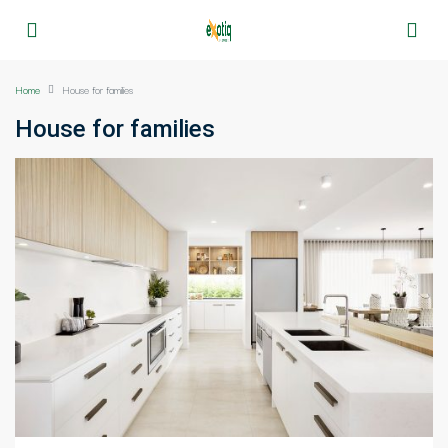
Home
House for families
House for families