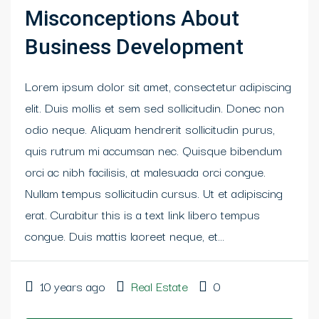
Misconceptions About
Business Development
Lorem ipsum dolor sit amet, consectetur adipiscing
elit. Duis mollis et sem sed sollicitudin. Donec non
odio neque. Aliquam hendrerit sollicitudin purus,
quis rutrum mi accumsan nec. Quisque bibendum
orci ac nibh facilisis, at malesuada orci congue.
Nullam tempus sollicitudin cursus. Ut et adipiscing
erat. Curabitur this is a text link libero tempus
congue. Duis mattis laoreet neque, et...
10 years ago
Real Estate
0